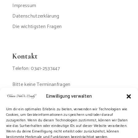
Impressum
Datenschutzerklärung
Die wichtigsten Fragen
Kontakt
Telefon: 0341-2537447
Bitte keine Terminanfragen
per Email oder SMS
Einwilligung verwalten
Um dir ein optimales Erlebnis zu bieten, verwenden wir Technologien wie
Cookies, um Geräteinformationen zu speichern und/oder darauf
zuzugreifen. Wenn du diesen Technologien zustimmst, können wir Daten
wie das Surfverhalten oder eindeutige IDs auf dieser Website verarbeiten.
Wenn du deine Einwilligung nicht erteilst oder zurückziehst, können
bestimmte Merkmale und Funktionen beeinträchtigt werden.