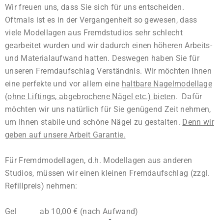
Wir freuen uns, dass Sie sich für uns entscheiden.
Oftmals ist es in der Vergangenheit so gewesen, dass
viele Modellagen aus Fremdstudios sehr schlecht
gearbeitet wurden und wir dadurch einen höheren Arbeits-
und Materialaufwand hatten. Deswegen haben Sie für
unseren Fremdaufschlag Verständnis. Wir möchten Ihnen
eine perfekte und vor allem eine
haltbare Nagelmodellage
(ohne Liftings, abgebrochene Nägel etc.) bieten
. Dafür
möchten wir uns natürlich für Sie genügend Zeit nehmen,
um Ihnen stabile und schöne Nägel zu gestalten.
Denn wir
geben auf unsere Arbeit Garantie.
Für Fremdmodellagen, d.h. Modellagen aus anderen
Studios, müssen wir einen kleinen Fremdaufschlag (zzgl.
Refillpreis) nehmen:
Gel ab 10,00 € (nach Aufwand)