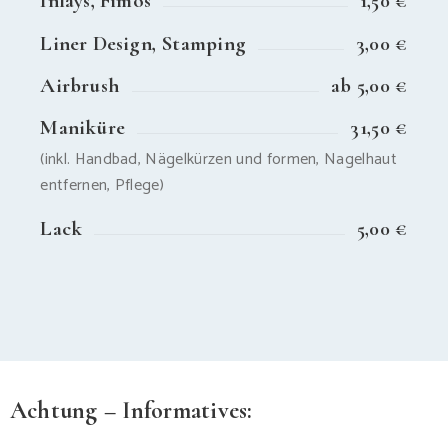
Inlays, Fimos
1,50 €
Liner Design, Stamping
3,00 €
Airbrush
ab 5,00 €
Maniküre
31,50 €
(inkl. Handbad, Nägelkürzen und formen, Nagelhaut
entfernen, Pflege)
Lack
5,00 €
Achtung – Informatives: