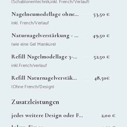
(Schablonentechnik,inkl. French/Verlauf)
Nagelneumodellage ohne Verlängerung
53,50 €
inkl. French/Verlauf
Naturnagelverstärkung - ohne French
49,50 €
(wie eine Gel Maniküre)
Refill Nagelmodellage 3-5 Wochen
52,50 €
inkl.French/verlauf
Refill Naturnagelverstäkung - 3 Wochen
48,50€
(Ohne French/Design)
Zusatzleistungen
jedes weitere Design oder Farbe
2,00 €