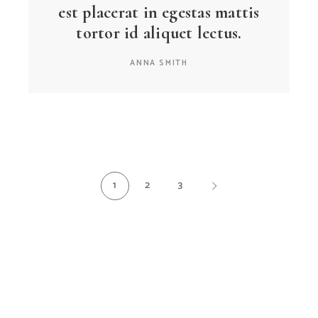
est placerat in egestas mattis
tortor id aliquet lectus.
ANNA SMITH
1
2
3