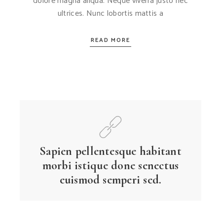
dolore magna aliqua. Neque viverra justo nec
ultrices. Nunc lobortis mattis a
READ MORE
Sapien pellentesque habitant
morbi istique done senectus
euismod semperi sed.