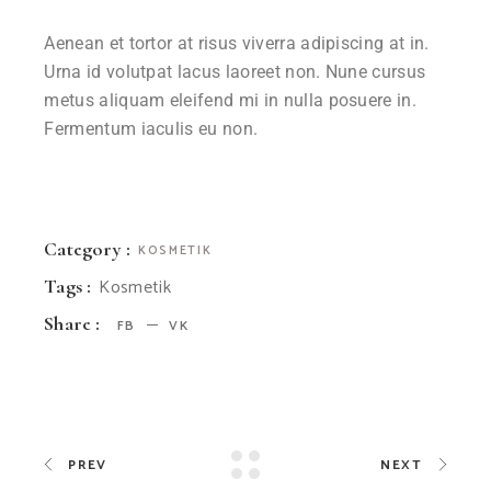
Aenean et tortor at risus viverra adipiscing at in.
Urna id volutpat lacus laoreet non. Nune cursus
metus aliquam eleifend mi in nulla posuere in.
Fermentum iaculis eu non.
Category :
KOSMETIK
Kosmetik
Tags :
Share :
FB
VK
PREV
NEXT