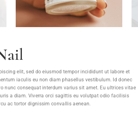
Nail
iscing elit, sed do eiusmod tempor incididunt ut labore et
entum iaculis eu non diam phasellus vestibulum. Id donec
ro nunc consequat interdum varius sit amet. Eu ultrices vitae
ris a diam. Viverra orci sagittis eu volutpat odio facilisis
cu ac tortor dignissim convallis aenean.