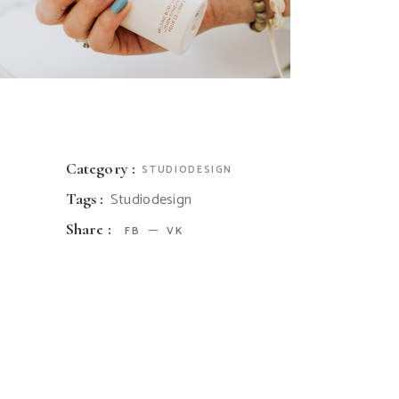
Category :
STUDIODESIGN
Studiodesign
Tags :
Share :
FB
VK