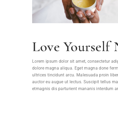
Love Yourself 
Lorem ipsum dolor sit amet, consectetur adip
dolore magna aliqua. Eget magna done ferm
ultrices tincidunt arcu. Malesuada proin libe
auctor eu augue ut lectus. Suscipit tellus mau
etmagnis dis parturient mananis interdum ar