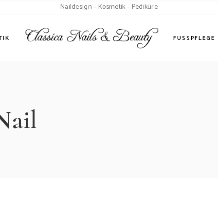
Naildesign – Kosmetik – Pediküre
andlungen
TIK
FUSSPFLEGE
lungen
Nail