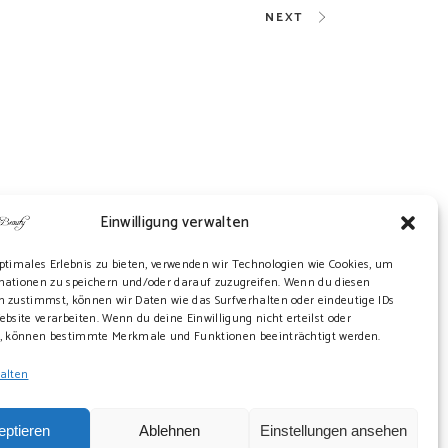
NEXT
Einwilligung verwalten
ptimales Erlebnis zu bieten, verwenden wir Technologien wie Cookies, um
mationen zu speichern und/oder darauf zuzugreifen. Wenn du diesen
 zustimmst, können wir Daten wie das Surfverhalten oder eindeutige IDs
ebsite verarbeiten. Wenn du deine Einwilligung nicht erteilst oder
t, können bestimmte Merkmale und Funktionen beeinträchtigt werden.
walten
eptieren
Ablehnen
Einstellungen ansehen