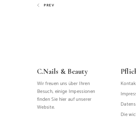
PREV
C.Nails & Beauty
Pfli
Wir freuen uns über Ihren
Kontak
Besuch, einige Impessionen
Impre
finden Sie hier auf unserer
Datens
Website.
Die wic