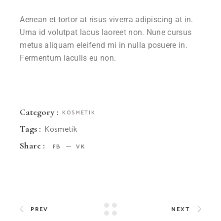
Aenean et tortor at risus viverra adipiscing at in.
Urna id volutpat lacus laoreet non. Nune cursus
metus aliquam eleifend mi in nulla posuere in.
Fermentum iaculis eu non.
Category :
KOSMETIK
Kosmetik
Tags :
Share :
FB
VK
PREV
NEXT