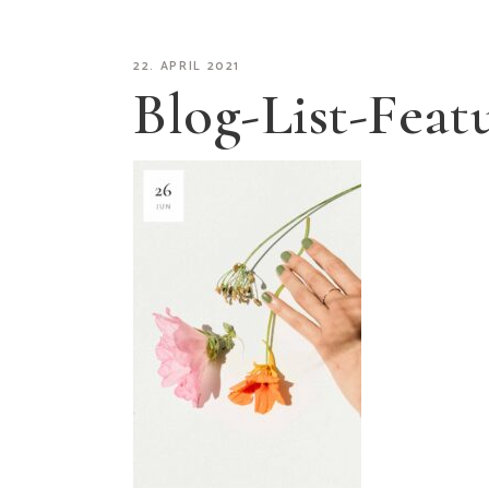
22. APRIL 2021
Blog-List-Feat