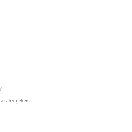
r
ar abzugeben.