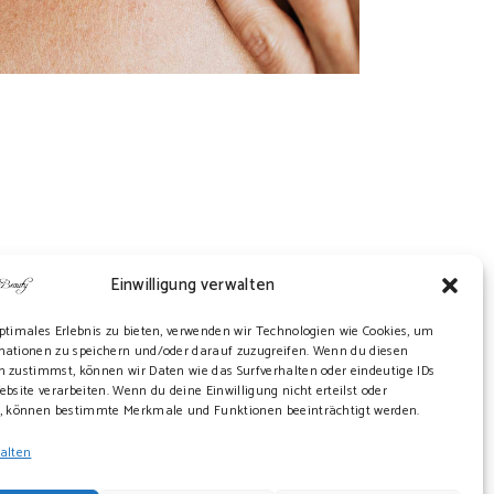
Einwilligung verwalten
ptimales Erlebnis zu bieten, verwenden wir Technologien wie Cookies, um
mationen zu speichern und/oder darauf zuzugreifen. Wenn du diesen
 zustimmst, können wir Daten wie das Surfverhalten oder eindeutige IDs
ebsite verarbeiten. Wenn du deine Einwilligung nicht erteilst oder
t, können bestimmte Merkmale und Funktionen beeinträchtigt werden.
walten