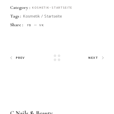
Category :
KOSMETIK
STARTSEITE
Kosmetik
Startseite
Tags :
Share :
FB
VK
PREV
NEXT
C.Nails & Beauty