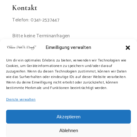
Kontakt
Telefon: 0341-2537447
Bitte keine Terminanfragen
per Email oder SMS
Einwilligung verwalten
Um dir ein optimales Erlebnis zu bieten, verwenden wir Technologien wie
Cookies, um Geräteinformationen zu speichern und/oder darauf
zuzugreifen. Wenn du diesen Technologien zustimmst, können wir Daten
wie das Surfverhalten oder eindeutige IDs auf dieser Website verarbeiten.
Wenn du deine Einwilligung nicht erteilst oder zurückziehst, können
bestimmte Merkmale und Funktionen beeinträchtigt werden.
Dienste verwalten
Akzeptieren
Ablehnen