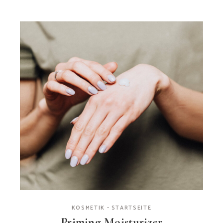
KOSMETIK
STARTSEITE
Priming Moisturizer